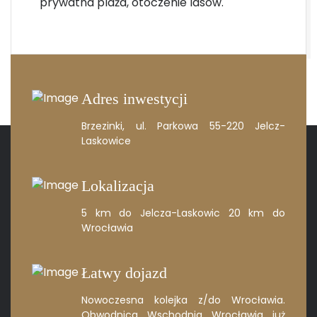
prywatna plaża, otoczenie lasów.
Adres inwestycji
Brzezinki, ul. Parkowa
55-220 Jelcz-
Laskowice
Lokalizacja
5 km do Jelcza-Laskowic
20 km do
Wrocławia
Łatwy dojazd
Nowoczesna kolejka z/do Wrocławia.
Obwodnica Wschodnia Wrocławia
już