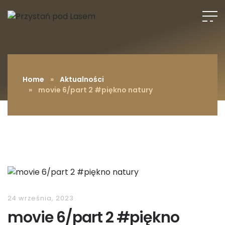
Home
»
Aktualności
» movie 6/part 2 #piękno natury
24 września, 2023
movie 6/part 2 #piękno