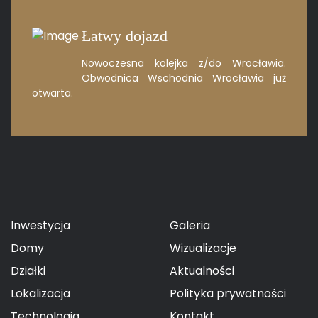
Łatwy dojazd
Nowoczesna kolejka z/do Wrocławia.
Obwodnica Wschodnia Wrocławia
już
otwarta.
Inwestycja
Galeria
Domy
Wizualizacje
Działki
Aktualności
Lokalizacja
Polityka prywatności
Technologia
Kontakt