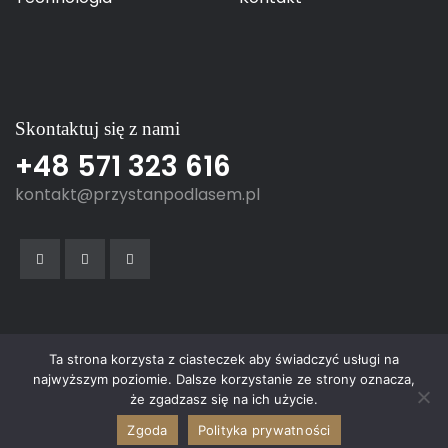
Skontaktuj się z nami
+48 571 323 616
kontakt@przystanpodlasem.pl
Ta strona korzysta z ciasteczek aby świadczyć usługi na
najwyższym poziomie. Dalsze korzystanie ze strony oznacza,
© 2023 Przystań pod lasem
że zgadzasz się na ich użycie.
Designed & powered by
White Moon
Zgoda
Polityka prywatności