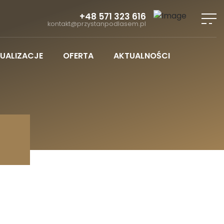
+48 571 323 616
kontakt@przystanpodlasem.pl
UALIZACJE
OFERTA
AKTUALNOŚCI