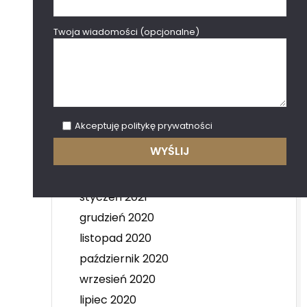
kwiecień 2022
marzec 2022
Twoja wiadomości (opcjonalne)
luty 2022
grudzień 2021
październik 2021
lipiec 2021
Akceptuję
politykę prywatności
czerwiec 2021
maj 2021
kwiecień 2021
styczeń 2021
grudzień 2020
listopad 2020
październik 2020
wrzesień 2020
lipiec 2020