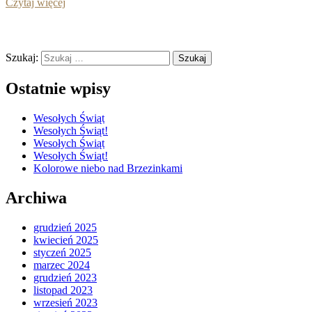
Czytaj więcej
Szukaj:
Ostatnie wpisy
Wesołych Świąt
Wesołych Świąt!
Wesołych Świąt
Wesołych Świąt!
Kolorowe niebo nad Brzezinkami
Archiwa
grudzień 2025
kwiecień 2025
styczeń 2025
marzec 2024
grudzień 2023
listopad 2023
wrzesień 2023