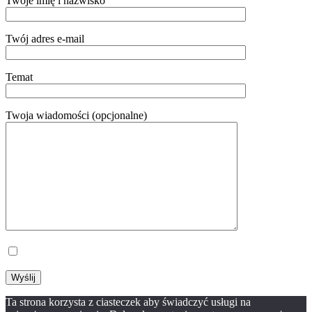
Twoje imię i nazwisko
Twój adres e-mail
Temat
Twoja wiadomości (opcjonalne)
Akceptuję
politykę prywatności
Ta strona korzysta z ciasteczek aby świadczyć usługi na