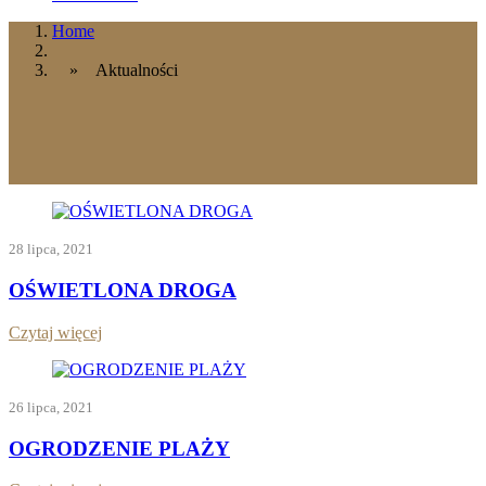
Home
» Aktualności
28 lipca, 2021
OŚWIETLONA DROGA
Czytaj więcej
26 lipca, 2021
OGRODZENIE PLAŻY