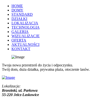
HOME
DOMY
STANDARD
DZIAŁKI
LOKALIZACJA
TECHNOLOGIA
GALERIA
WIZUALIZACJE
OFERTA
AKTUALNOŚCI
KONTAKT
Twoja nowa przestrzeń do życia i odpoczynku.
Twój dom, duża działka, prywatna plaża, otoczenie lasów.
Lokalizacja:
Brzezinki, ul. Parkowa
55-220 Jelcz-Laskowice
+48 571 323 616