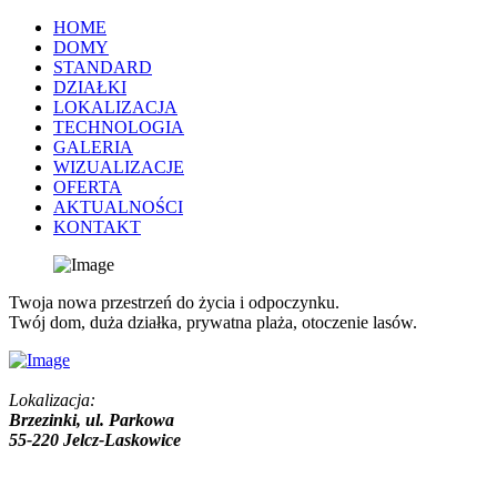
HOME
DOMY
STANDARD
DZIAŁKI
LOKALIZACJA
TECHNOLOGIA
GALERIA
WIZUALIZACJE
OFERTA
AKTUALNOŚCI
KONTAKT
Twoja nowa przestrzeń do życia i odpoczynku.
Twój dom, duża działka, prywatna plaża, otoczenie lasów.
Lokalizacja:
Brzezinki, ul. Parkowa
55-220 Jelcz-Laskowice
+48 571 323 616