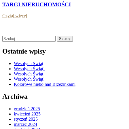
TARGI NIERUCHOMOŚCI
Czytaj więcej
Szukaj:
Ostatnie wpisy
Wesołych Świąt
Wesołych Świąt!
Wesołych Świąt
Wesołych Świąt!
Kolorowe niebo nad Brzezinkami
Archiwa
grudzień 2025
kwiecień 2025
styczeń 2025
marzec 2024