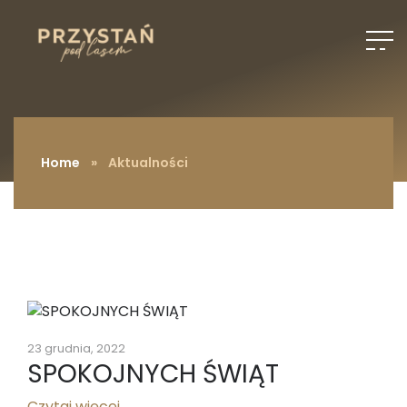
Home
» Aktualności
23 grudnia, 2022
SPOKOJNYCH ŚWIĄT
Czytaj więcej